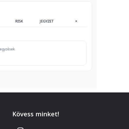
RISK
JEGYZET
×
egyzések
Kövess minket!