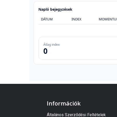
Napló bejegyzések
DÁTUM
INDEX
MOMENTU
Átlag index
0
Információk
Általános Szerződési Feltételek