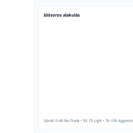
Idősoros alakulás
Sávok: 0–49 No-Trade • 50–75 Light • 76–100 Aggress