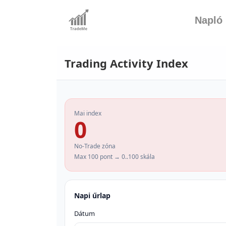
Napló
Trading Activity Index
Mai index
0
No-Trade zóna
Max 100 pont → 0..100 skála
Napi űrlap
Dátum