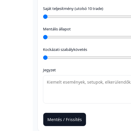
Saját teljesítmény (utolsó 10 trade)
Mentális állapot
Kockázati szabálykövetés
Jegyzet
Mentés / Frissítés