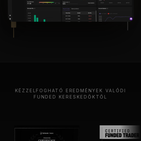
KÉZZELFOGHATÓ EREDMÉNYEK VALÓDI
FUNDED KERESKEDŐKTŐL