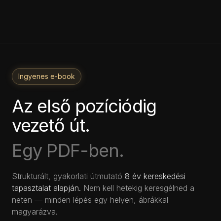
Ingyenes e-book
Az első pozíciódig
vezető út.
Egy PDF-ben.
Strukturált, gyakorlati útmutató
8 év kereskedési
tapasztalat alapján.
Nem kell hetekig keresgélned a
neten — minden lépés egy helyen, ábrákkal
magyarázva.