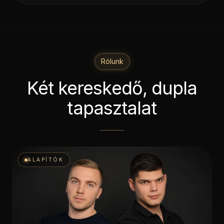
Rólunk
Két kereskedő, dupla
tapasztalat
ALAPÍTÓK