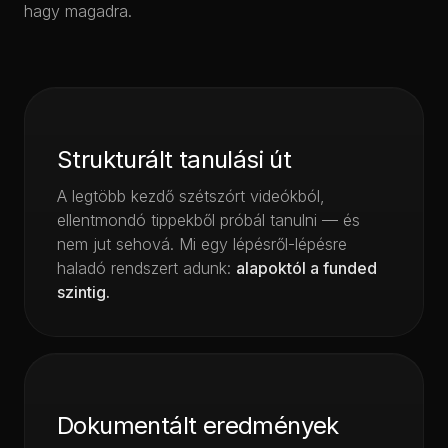
hagy magadra.
Strukturált tanulási út
A legtöbb kezdő szétszórt videókból,
ellentmondó tippekből próbál tanulni — és
nem jut sehová. Mi egy lépésről-lépésre
haladó rendszert adunk:
alapoktól a funded
szintig.
Dokumentált eredmények