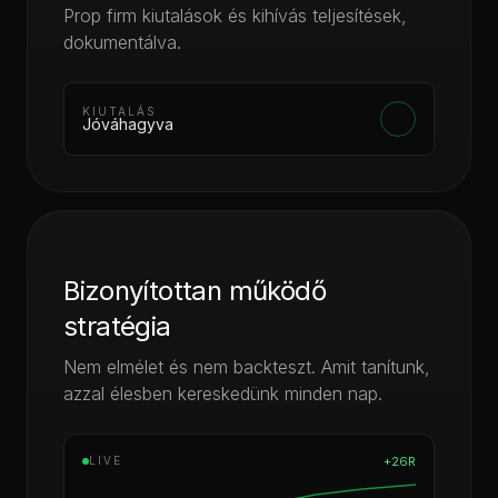
Prop firm kiutalások és kihívás teljesítések,
dokumentálva.
KIUTALÁS
Jóváhagyva
Bizonyítottan működő
stratégia
Nem elmélet és nem backteszt. Amit tanítunk,
azzal élesben kereskedünk minden nap.
+26R
LIVE