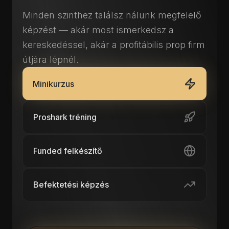
Minden szinthez találsz nálunk megfelelő
képzést — akár most ismerkedsz a
kereskedéssel, akár a profitábilis prop firm
útjára lépnél.
Minikurzus
Proshark tréning
Funded felkészítő
Befektetési képzés