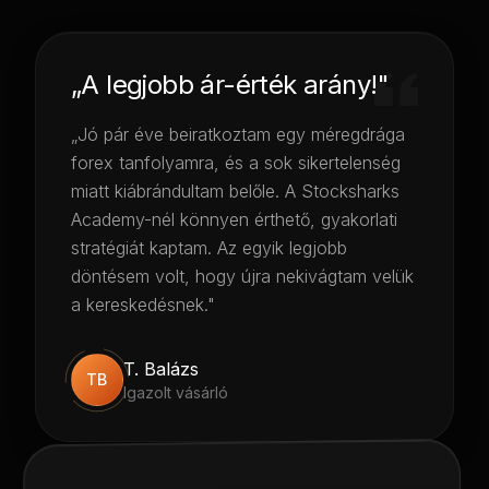
„A legjobb ár-érték arány!"
„Jó pár éve beiratkoztam egy méregdrága
forex tanfolyamra, és a sok sikertelenség
miatt kiábrándultam belőle. A Stocksharks
Academy-nél könnyen érthető, gyakorlati
stratégiát kaptam. Az egyik legjobb
döntésem volt, hogy újra nekivágtam velük
a kereskedésnek."
T. Balázs
TB
Igazolt vásárló