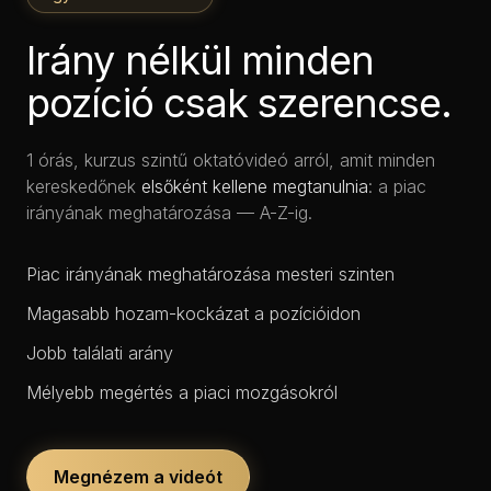
Irány nélkül minden
pozíció csak szerencse.
1 órás, kurzus szintű oktatóvideó arról, amit minden
kereskedőnek
elsőként kellene megtanulnia
: a piac
irányának meghatározása — A-Z-ig.
Piac irányának meghatározása mesteri szinten
Magasabb hozam-kockázat a pozícióidon
Jobb találati arány
Mélyebb megértés a piaci mozgásokról
Megnézem a videót