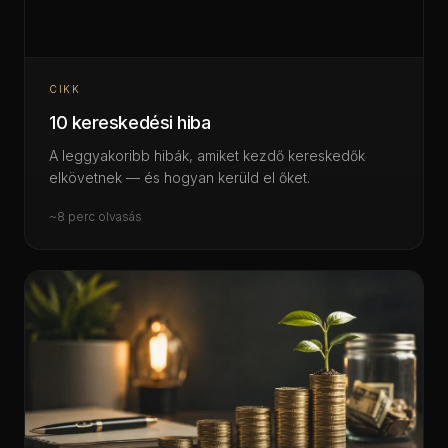
CIKK
10 kereskedési hiba
A leggyakoribb hibák, amiket kezdő kereskedők
elkövetnek — és hogyan kerüld el őket.
~8 perc olvasás