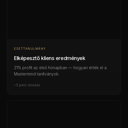
ESETTANULMÁNY
Elképesztő kliens eredmények
21% profit az első hónapban — hogyan érték el a
Mastermind tanítványok.
~5 perc olvasás