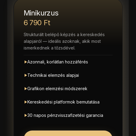
Minikurzus
6 790 Ft
Strukturált belépő képzés a kereskedés
alapjairól — ideális azoknak, akik most
ismerkednek a tőzsdével.
Azonnali, korlátlan hozzáférés
Technikai elemzés alapjai
Grafikon elemzési módszerek
Kereskedési platformok bemutatása
30 napos pénzvisszafizetési garancia