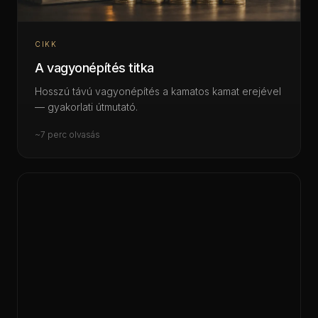
CIKK
A vagyonépítés titka
Hosszú távú vagyonépítés a kamatos kamat erejével
— gyakorlati útmutató.
~7 perc olvasás