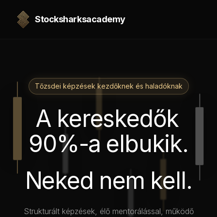
Stocksharksacademy
Tőzsdei képzések kezdőknek és haladóknak
A
kereskedők
90%-a
elbukik.
Neked
nem
kell.
Strukturált képzések, élő mentorálással, működő