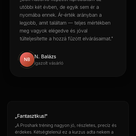
utóbbi két évben, de egyik sem ér a
nyomába ennek. Ár-érték arányban a
legjobb, amit találtam — teljes mértékben
meg vagyok elégedve és jóval
túlteljesítette a hozzá fűzött elvárásaimat."
N. Balázs
NB
Igazolt vásárló
„Fantasztikus!"
„A Proshark tréning nagyon jó, részletes, precíz és
érdekes. Kétségtelenül ez a kurzus adta nekem a