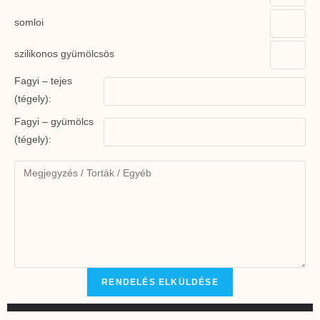
somloi
szilikonos gyümölcsös
Fagyi – tejes
(tégely):
Fagyi – gyümölcs
(tégely):
RENDELÉS ELKÜLDÉSE