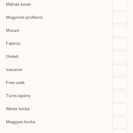
Málnás kosár
Mogyorós profiterol
Mozart
Fatörzs
Omlett
macaron
Free sütik
Túrós lepény
Almás kocka
Meggyes kocka