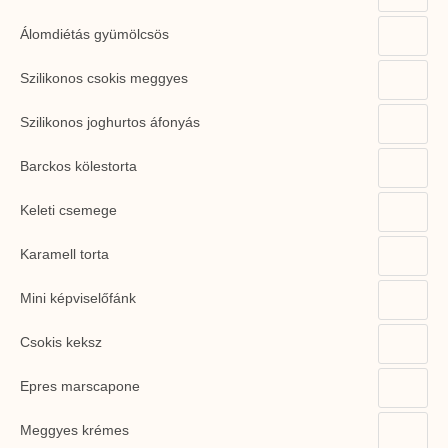
Álomdiétás gyümölcsös
Szilikonos csokis meggyes
Szilikonos joghurtos áfonyás
Barckos kölestorta
Keleti csemege
Karamell torta
Mini képviselőfánk
Csokis keksz
Epres marscapone
Meggyes krémes