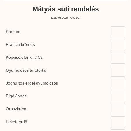
Mátyás süti rendelés
Dátum:
2026. 08. 10.
Krémes
Francia krémes
Képviselőfánk T/ Cs
Gyümölcsös túrótorta
Joghurtos erdei gyümölcsös
Rigó Jancsi
Oroszkrém
Feketeerdő