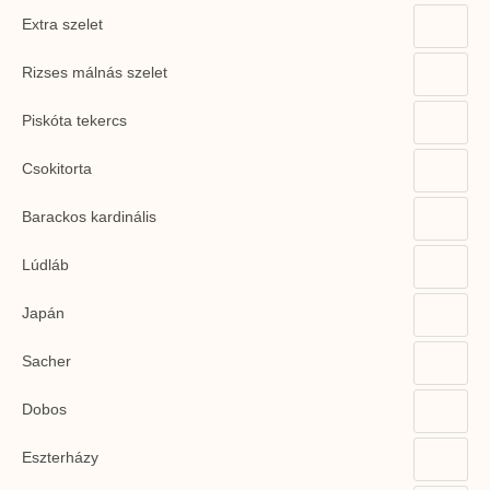
Extra szelet
Rizses málnás szelet
Piskóta tekercs
Csokitorta
Barackos kardinális
Lúdláb
Japán
Sacher
Dobos
Eszterházy