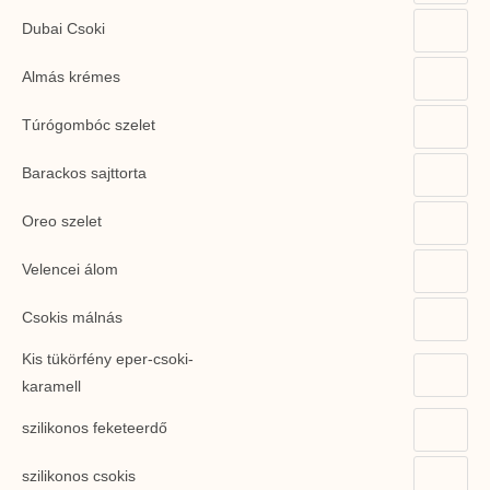
Dubai Csoki
Almás krémes
Túrógombóc szelet
Barackos sajttorta
Oreo szelet
Velencei álom
Csokis málnás
Kis tükörfény eper-csoki-
karamell
szilikonos feketeerdő
szilikonos csokis