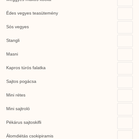
Édes vegyes teasütemény
Sós vegyes
Stangli
Masni
Kapros túrós falatka
Sajtos pogácsa
Mini rétes
Mini sajtroló
Pékárus sajtoskifli
Álomdiétás csokipiramis